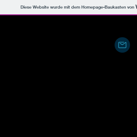
Diese Website wurde mit dem Homepage-Baukasten von